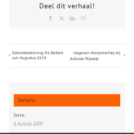
Deel dit verhaal!
Facebook
X
LinkedIn
Email
Gebedsbediening De Betteld
lesgeven discipelschap bij
Juli-Augustus 2019
Activate Rijswijk
Details
Date:
4 August 2019