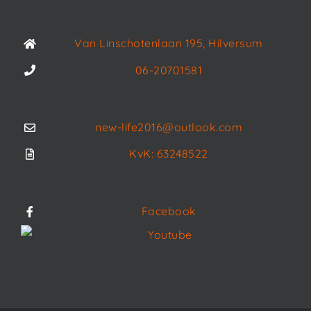
Van Linschotenlaan 195, Hilversum
06-20701581
new-life2016@outlook.com
KvK: 63248522
Facebook
Youtube