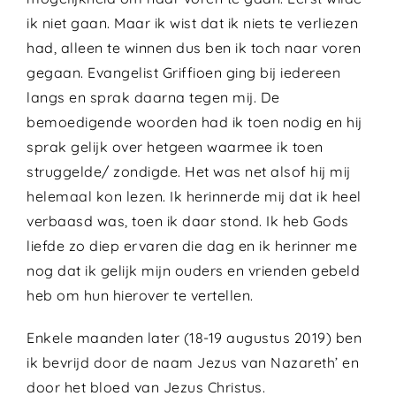
ik niet gaan. Maar ik wist dat ik niets te verliezen
had, alleen te winnen dus ben ik toch naar voren
gegaan. Evangelist Griffioen ging bij iedereen
langs en sprak daarna tegen mij. De
bemoedigende woorden had ik toen nodig en hij
sprak gelijk over hetgeen waarmee ik toen
struggelde/ zondigde. Het was net alsof hij mij
helemaal kon lezen. Ik herinnerde mij dat ik heel
verbaasd was, toen ik daar stond. Ik heb Gods
liefde zo diep ervaren die dag en ik herinner me
nog dat ik gelijk mijn ouders en vrienden gebeld
heb om hun hierover te vertellen.
Enkele maanden later (18-19 augustus 2019) ben
ik bevrijd door de naam Jezus van Nazareth’ en
door het bloed van Jezus Christus.