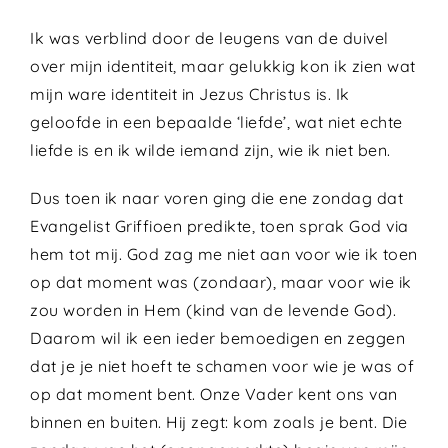
Ik was verblind door de leugens van de duivel
over mijn identiteit, maar gelukkig kon ik zien wat
mijn ware identiteit in Jezus Christus is. Ik
geloofde in een bepaalde ‘liefde’, wat niet echte
liefde is en ik wilde iemand zijn, wie ik niet ben.
Dus toen ik naar voren ging die ene zondag dat
Evangelist Griffioen predikte, toen sprak God via
hem tot mij. God zag me niet aan voor wie ik toen
op dat moment was (zondaar), maar voor wie ik
zou worden in Hem (kind van de levende God).
Daarom wil ik een ieder bemoedigen en zeggen
dat je je niet hoeft te schamen voor wie je was of
op dat moment bent. Onze Vader kent ons van
binnen en buiten. Hij zegt: kom zoals je bent. Die