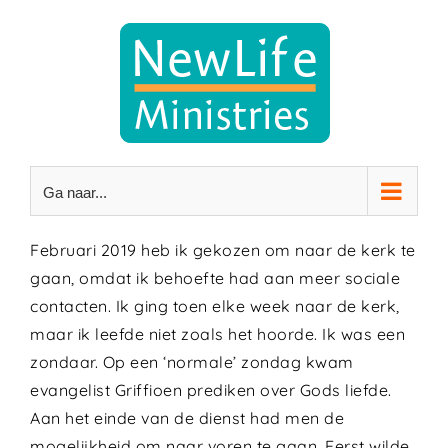
Ga
naar
inhoud
Ga naar...
Februari 2019 heb ik gekozen om naar de kerk te
gaan, omdat ik behoefte had aan meer sociale
contacten. Ik ging toen elke week naar de kerk,
maar ik leefde niet zoals het hoorde. Ik was een
zondaar. Op een ‘normale’ zondag kwam
evangelist Griffioen prediken over Gods liefde.
Aan het einde van de dienst had men de
mogelijkheid om naar voren te gaan. Eerst wilde