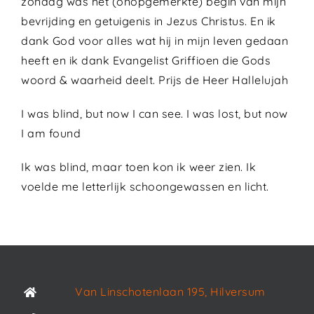
zondag was het (onopgemerkte) begin van mijn
bevrijding en getuigenis in Jezus Christus. En ik
dank God voor alles wat hij in mijn leven gedaan
heeft en ik dank Evangelist Griffioen die Gods
woord & waarheid deelt. Prijs de Heer Hallelujah
I was blind, but now I can see. I was lost, but now
I am found
Ik was blind, maar toen kon ik weer zien. Ik
voelde me letterlijk schoongewassen en licht.
Van Linschotenlaan 195, Hilversum