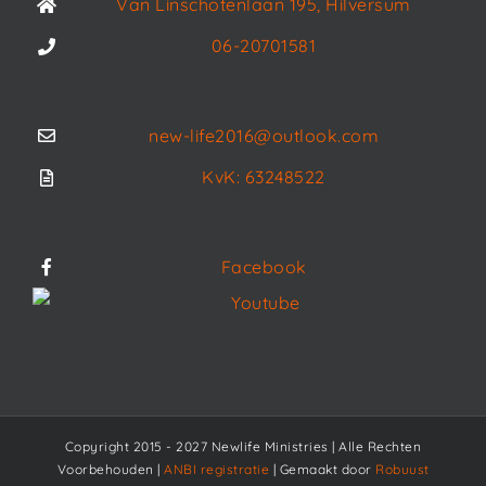
Van Linschotenlaan 195, Hilversum
06-20701581
new-life2016@outlook.com
KvK: 63248522
Facebook
Youtube
Copyright 2015 - 2027 Newlife Ministries | Alle Rechten
Voorbehouden |
ANBI registratie
| Gemaakt door
Robuust