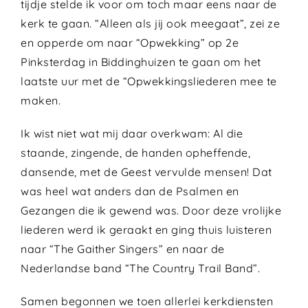
tijdje stelde ik voor om toch maar eens naar de
kerk te gaan. “Alleen als jij ook meegaat”, zei ze
en opperde om naar “Opwekking” op 2e
Pinksterdag in Biddinghuizen te gaan om het
laatste uur met de “Opwekkingsliederen mee te
maken.
Ik wist niet wat mij daar overkwam: Al die
staande, zingende, de handen opheffende,
dansende, met de Geest vervulde mensen! Dat
was heel wat anders dan de Psalmen en
Gezangen die ik gewend was. Door deze vrolijke
liederen werd ik geraakt en ging thuis luisteren
naar “The Gaither Singers” en naar de
Nederlandse band “The Country Trail Band”.
Samen begonnen we toen allerlei kerkdiensten