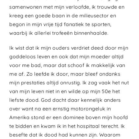
samenwonen met mijn verloofde, ik trouwde en
kreeg een goede baan in de milieusector en
begon in mijn vrije tijd fanatiek te sporten,
waarbij ik allerlei trofeeën binnenhaalde.
Ik wist dat ik mijn ouders verdriet deed door mijn
goddeloos leven en ook dat mijn moeder altijd
voor me bad, maar dat schoof ik makkelijk van
me af. Zo leefde ik door, maar bleef ondanks
mijn prestaties altijd onrustig. Ik zag vaak het nut
van mijn leven niet in en wilde op mijn 50e het
liefste dood. God dacht daar kennelijk anders
over want na een ernstig motorongeluk in
Amerika stond er een dominee boven mijn hoofd
te bidden en kwam ik in het hospitaal terecht. Ik
besefte dat ik dood had kunnen zijn. Waarom