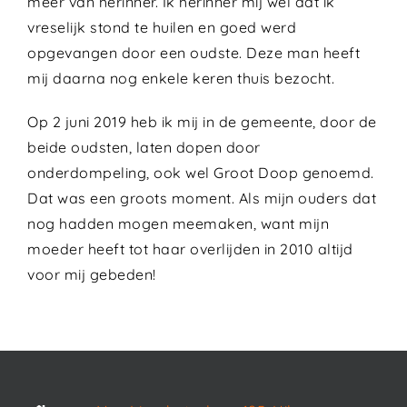
meer van herinner. Ik herinner mij wel dat ik
vreselijk stond te huilen en goed werd
opgevangen door een oudste. Deze man heeft
mij daarna nog enkele keren thuis bezocht.
Op 2 juni 2019 heb ik mij in de gemeente, door de
beide oudsten, laten dopen door
onderdompeling, ook wel Groot Doop genoemd.
Dat was een groots moment. Als mijn ouders dat
nog hadden mogen meemaken, want mijn
moeder heeft tot haar overlijden in 2010 altijd
voor mij gebeden!