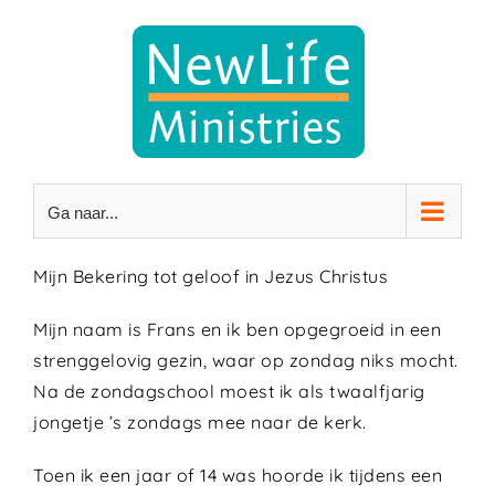
Ga
naar
inhoud
Ga naar...
Mijn Bekering tot geloof in Jezus Christus
Mijn naam is Frans en ik ben opgegroeid in een
strenggelovig gezin, waar op zondag niks mocht.
Na de zondagschool moest ik als twaalfjarig
jongetje ’s zondags mee naar de kerk.
Toen ik een jaar of 14 was hoorde ik tijdens een