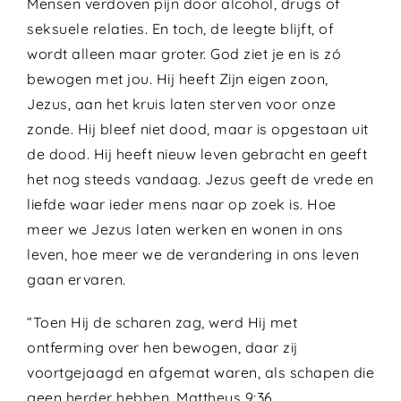
Mensen verdoven pijn door alcohol, drugs of
seksuele relaties. En toch, de leegte blijft, of
wordt alleen maar groter. God ziet je en is zó
bewogen met jou. Hij heeft Zijn eigen zoon,
Jezus, aan het kruis laten sterven voor onze
zonde. Hij bleef niet dood, maar is opgestaan uit
de dood. Hij heeft nieuw leven gebracht en geeft
het nog steeds vandaag. Jezus geeft de vrede en
liefde waar ieder mens naar op zoek is. Hoe
meer we Jezus laten werken en wonen in ons
leven, hoe meer we de verandering in ons leven
gaan ervaren.
“Toen Hij de scharen zag, werd Hij met
ontferming over hen bewogen, daar zij
voortgejaagd en afgemat waren, als schapen die
geen herder hebben. Mattheus 9:36