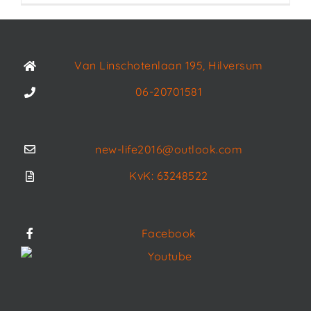
Van Linschotenlaan 195, Hilversum
06-20701581
new-life2016@outlook.com
KvK: 63248522
Facebook
Youtube