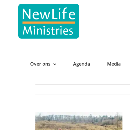
Ga
naar
inhoud
Over ons
Agenda
Media