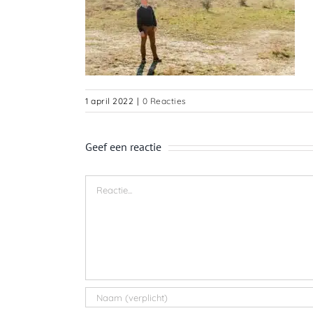
1 april 2022
|
0 Reacties
Geef een reactie
Reactie