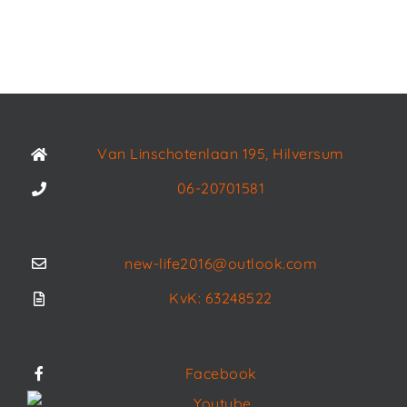
Van Linschotenlaan 195, Hilversum
06-20701581
new-life2016@outlook.com
KvK: 63248522
Facebook
Youtube