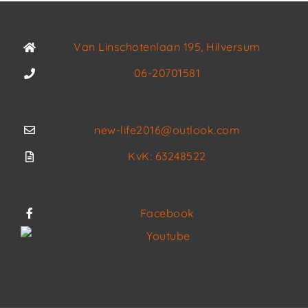
Van Linschotenlaan 195, Hilversum
06-20701581
new-life2016@outlook.com
KvK: 63248522
Facebook
Youtube