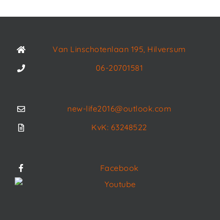
Van Linschotenlaan 195, Hilversum
06-20701581
new-life2016@outlook.com
KvK: 63248522
Facebook
Youtube