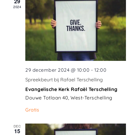
29
Views
2024
Naviga
29 december 2024 @ 10:00
-
12:00
Spreekbeurt bij Rafael Terschelling
Evangelische Kerk Rafaël Terschelling
Douwe Totlaan 40, West-Terschelling
Gratis
DEC
15