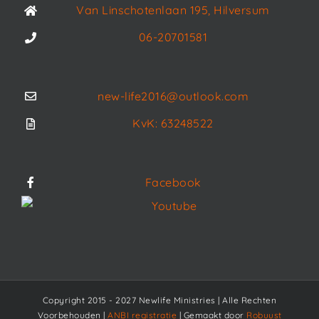
Van Linschotenlaan 195, Hilversum
06-20701581
new-life2016@outlook.com
KvK: 63248522
Facebook
Youtube
Copyright 2015 - 2027 Newlife Ministries | Alle Rechten
Voorbehouden |
ANBI registratie
| Gemaakt door
Robuust