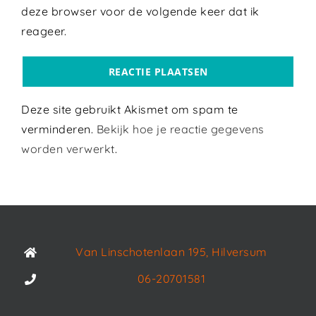
deze browser voor de volgende keer dat ik
reageer.
Deze site gebruikt Akismet om spam te
verminderen.
Bekijk hoe je reactie gegevens
worden verwerkt
.
Van Linschotenlaan 195, Hilversum
06-20701581