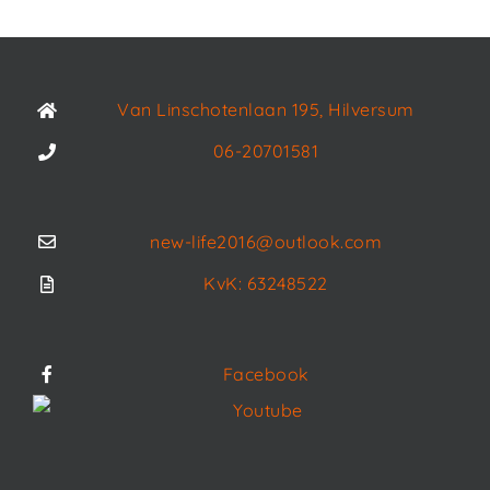
Van Linschotenlaan 195, Hilversum
06-20701581
new-life2016@outlook.com
KvK: 63248522
Facebook
Youtube