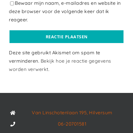
Bewaar mijn naam, e-mailadres en website in
deze browser voor de volgende keer dat ik
reageer.
Deze site gebruikt Akismet om spam te
verminderen.
Bekijk hoe je reactie gegevens
worden verwerkt
.
Van Linschotenlaan 195, Hilversum
06-20701581