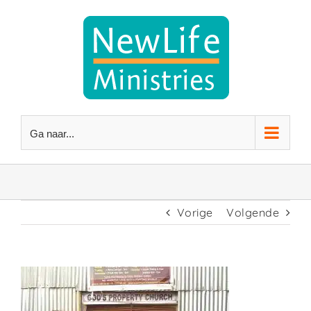
Ga
naar
inhoud
Ga naar...
Vorige
Volgende